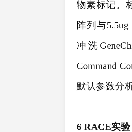
物素标记。标记后，
阵列与5.5ug c
冲洗GeneCh
Command Co
默认参数分析
6 RACE实验