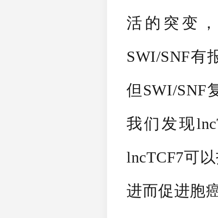
活的突变
SWI/SN
但SWI/S
我们发现l
lncTCF7
进而促进胞