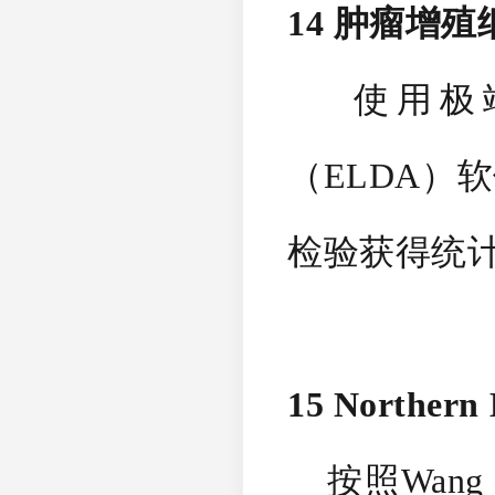
14 肿瘤增
使用极端有
（ELDA）软件（h
检验获得统计
15 Northern
按照Wang e