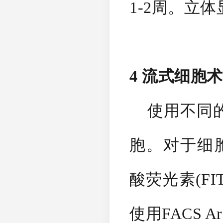
1-2周。立
4 流式细胞
使用不同的抗
胞。对于细胞分选
酸荧光素
(F
使用FACS Ar