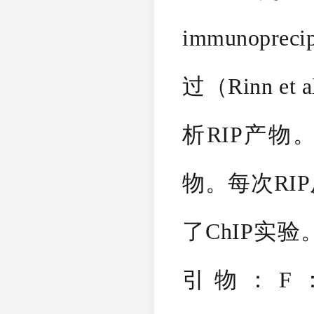
immunopr
过（Rinn et
析RIP产物。
物。每次RIP
了ChIP实验
引物：F：5'