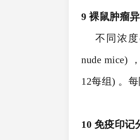
9 裸鼠肿瘤
不同浓度cont
nude mic
12每组) 
10 免疫印记