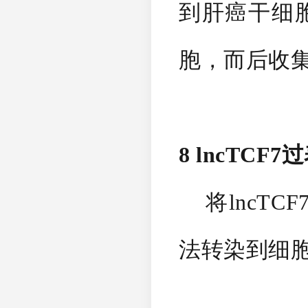
到肝癌干细
胞，而后收集
8 lncTCF
将lncTCF
法转染到细胞