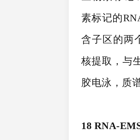
素标记的RNA
含子区的两个对
核提取，与生物
胶电泳，质
18 RNA-E