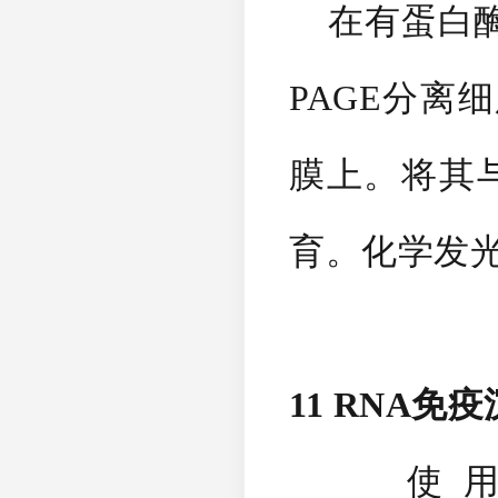
在有蛋白酶抑
PAGE分离
膜上。将其
育。化学发
11 RNA免
使用Millipo