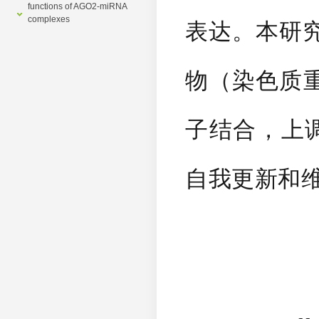
functions of AGO2-miRNA
complexes
表达。本研究发
物（染色质重
子结合，上调
自我更新和