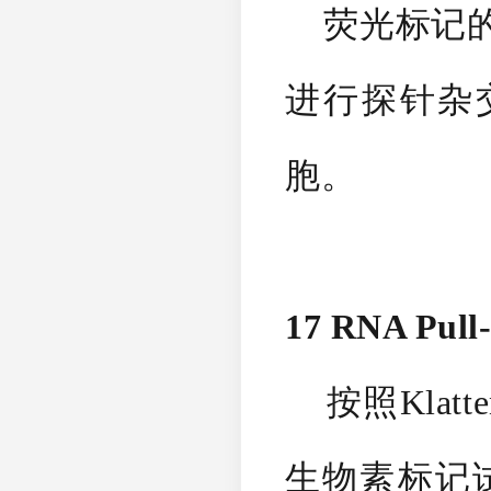
荧光标记的lnc
进行探针杂
胞。
17 RNA Pu
按照Klatten
生物素标记试剂盒