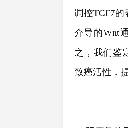
调控TCF7的
介导的Wn
之，我们鉴定
致癌活性，提