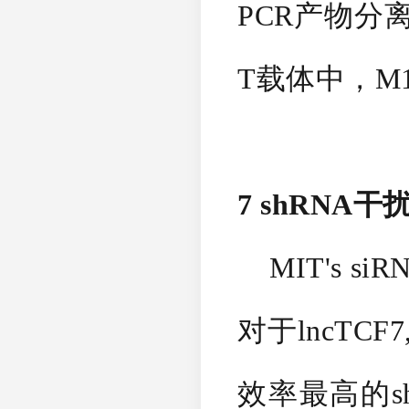
PCR产物分离。
T载体中，M13 
7 shRNA干
MIT's siRNA 
对于lncTCF
效率最高的sh