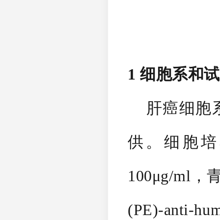
1 细胞系和
肝癌细胞系Hep3
供。细胞培
100μg/ml，
(PE)-anti-