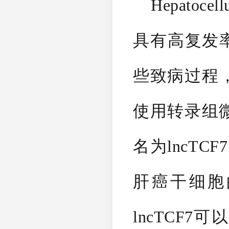
Hepatocel
具有高复发率
些致病过程
使用转录组
名为lncTC
肝癌干细胞
lncTCF7