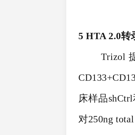
5 HTA 2
Trizol提取
CD133+CD1
床样品shCtr
对250ng tot