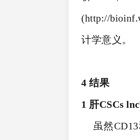
(http://bio
计学意义。
4 结果
1 肝CSCs l
虽然CD13