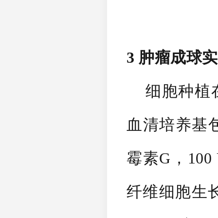
3 肿瘤成球
细胞种植在
血清培养基包
霉素G，100 
纤维细胞生长