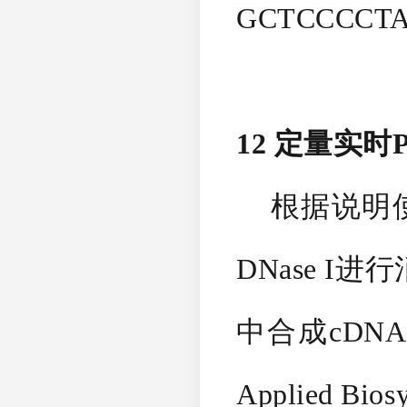
GCTCCCCTA
12 定量实时
根据说明使用书
DNase I
中合成cDNA。
Applied B