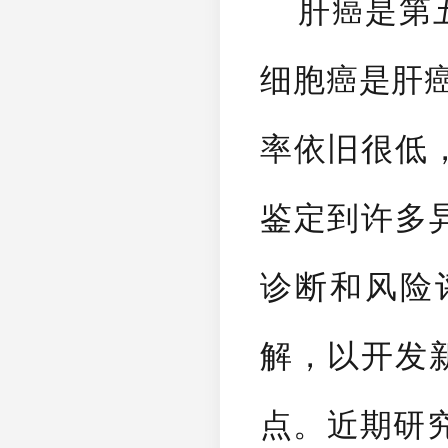
肝癌是第五
细胞癌是肝癌
率依旧很低
鉴定到许多
诊断和风险
解，以开发
点。近期研