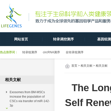
网站首页
转录调控测序
基因组测
热点推荐词：
转录组测序
circRNA测序
全转录组测序
首页
>
相关文献
>
相关文献
相关文献
The Lon
Exosomes from BM-MSCs
increase the population of
Self Rene
CSCs via transfer of miR-142-
3p