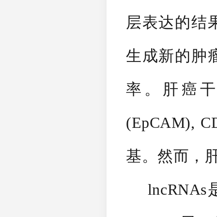
层表达的结
生成新的肿
率。肝癌干
(EpCAM), C
基。然而，
lncRNA