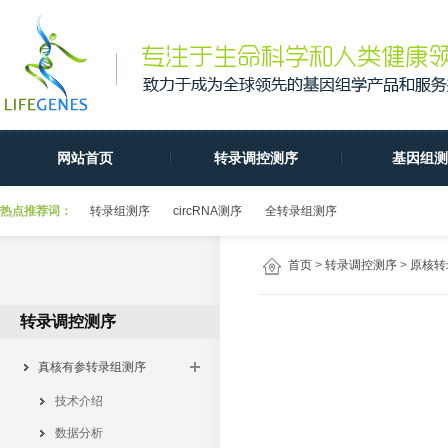
网站首页
转录调控测序
基因组测
热点推荐词：
转录组测序
circRNA测序
全转录组测序
首页
>
转录调控测序
>
原核转
转录调控测序
真核有参转录组测序
技术介绍
数据分析