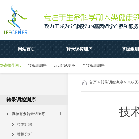
网站首页
转录调控测序
基因组测
热点推荐词：
转录组测序
circRNA测序
全转录组测序
首页
>
转录调控测序
>
真核无
转录调控测序
技
真核有参转录组测序
技术介绍
数据分析