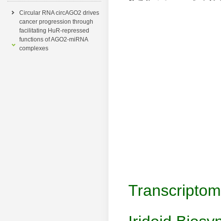
Circular RNA circAGO2 drives
cancer progression through
facilitating HuR-repressed
functions of AGO2-miRNA
complexes
Transcriptom