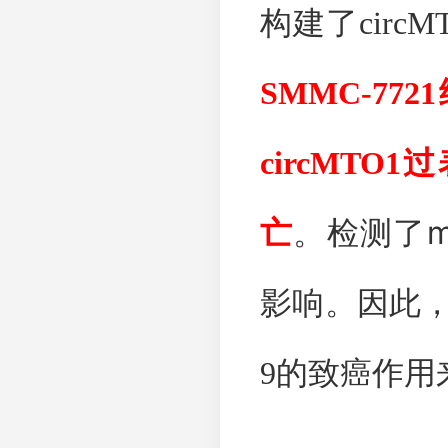
构建了
circM
SMMC-7721
circMTO1
过
m
亡
。检测了
影响。因此
9
的致癌作用