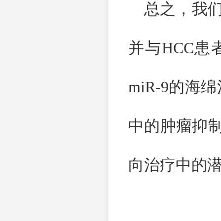
总之，我
并与
HCC
患
miR-9
的海绵
中的肿瘤抑
向治疗中的