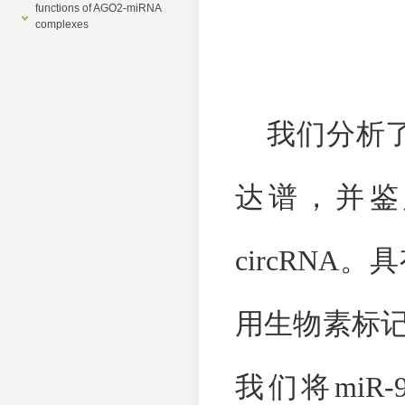
functions of AGO2-miRNA
complexes
我们分析
达谱，并鉴
circRNA
。具
用生物素标
我们将
miR-