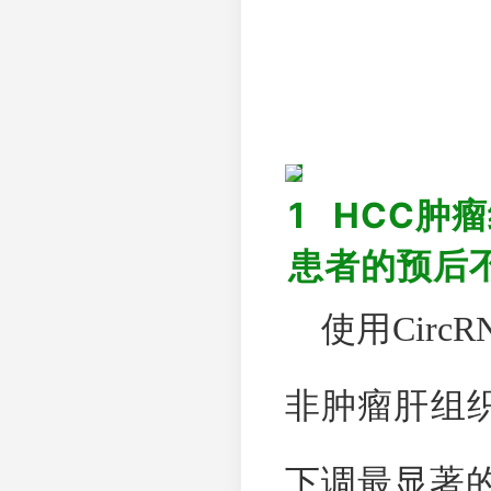
1
HCC
肿瘤
患者的预后
使用
CircR
非肿瘤肝组
下调最显著