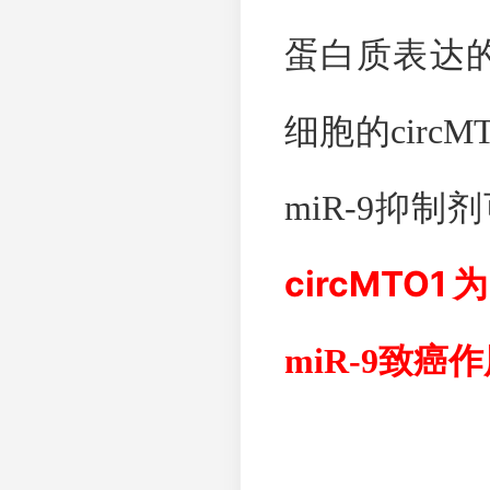
蛋白质表达
细胞的
circM
miR-9
抑制剂
circMTO1
miR-9
致癌作