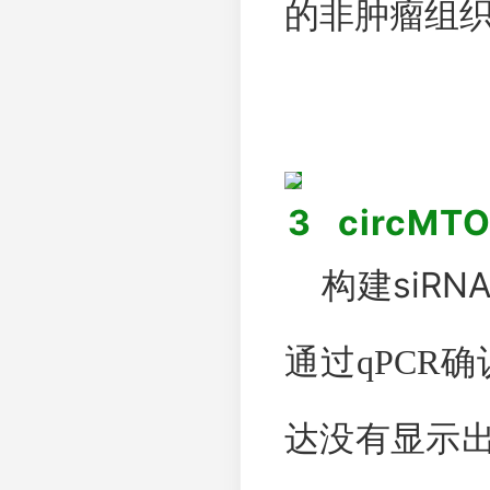
的非肿瘤组
3
circMTO
siRN
构建
通过
qPCR
确
达没有显示