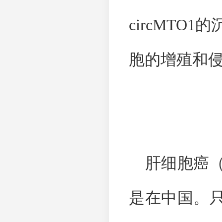
circMTO1
的
胞的增殖和
肝细胞癌
是在中国。