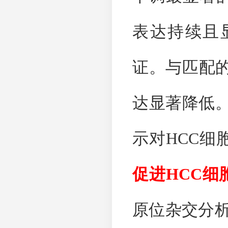
表达持续且
证。与匹配
达显著降低
示对
HCC
细
促进
HCC
细
原位杂交分