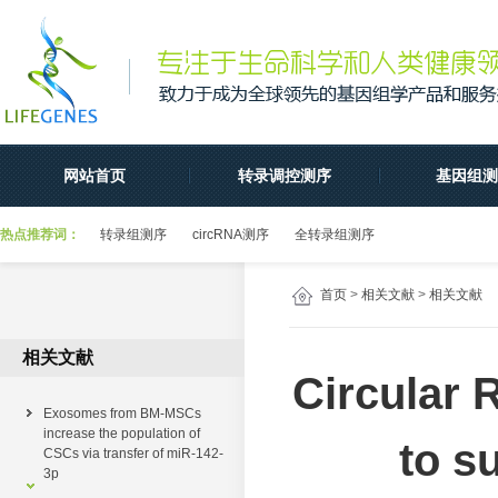
网站首页
转录调控测序
基因组测
热点推荐词：
转录组测序
circRNA测序
全转录组测序
首页
>
相关文献
>
相关文献
相关文献
Circular 
Exosomes from BM-MSCs
increase the population of
to s
CSCs via transfer of miR-142-
3p