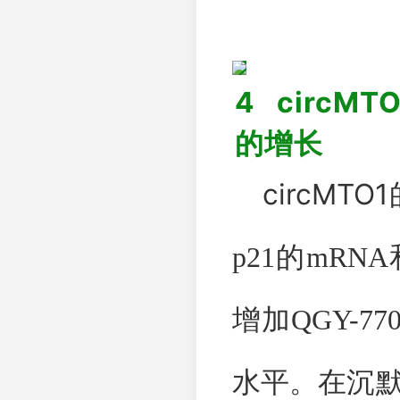
4
circMTO
的增长
circMTO1
p21
的
mRNA
增加
QGY-77
水平。在沉