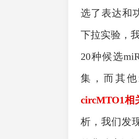
选了表达和
下拉实验，
20
种候选
mi
集，而其他
circMTO1
相
析，我们发