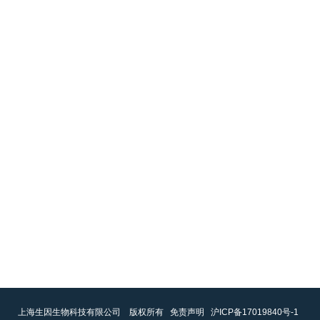
上海生因生物科技有限公司 版权所有
免责声明
沪ICP备17019840号-1