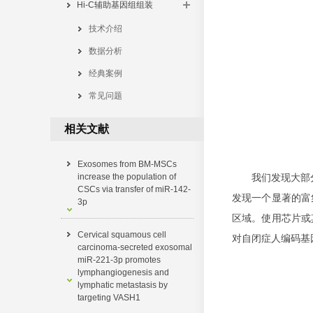
Hi-C辅助基因组组装
技术介绍
数据分析
经典案例
常见问题
相关文献
Exosomes from BM-MSCs
increase the population of
我们发现大部分新
CSCs via transfer of miR-142-
发现一个显著的富集
3p
区域。使用芯片或
Cervical squamous cell
对自闭症人编码基
carcinoma-secreted exosomal
miR-221-3p promotes
lymphangiogenesis and
lymphatic metastasis by
targeting VASH1