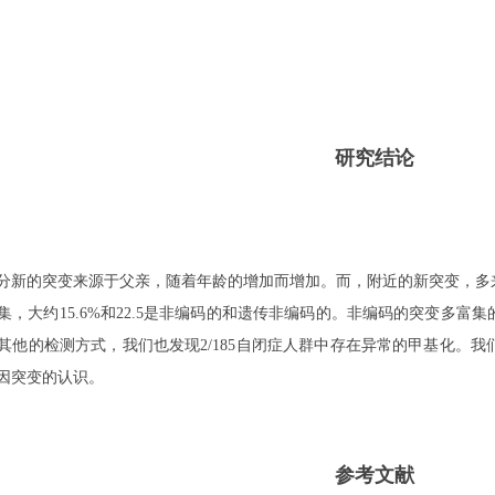
研究结论
的突变来源于父亲，随着年龄的增加而增加。而，附近的新突变，多来
，大约15.6%和22.5是非编码的和遗传非编码的。非编码的突变多富集
其他的检测方式，我们也发现2/185自闭症人群中存在异常的甲基化。
因突变的认识。
参考文献