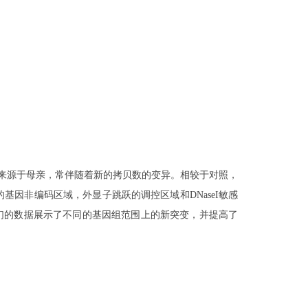
源于母亲，常伴随着新的拷贝数的变异。相较于对照，
的基因非编码区域，外显子跳跃的调控区域和DNaseI敏感
我们的数据展示了不同的基因组范围上的新突变，并提高了