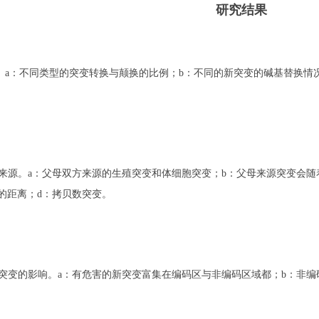
研究结果
析。a：不同类型的突变转换与颠换的比例；b：不同的新突变的碱基替换情
的来源。a：父母双方来源的生殖突变和体细胞突变；b：父母来源突变会
的距离；d：拷贝数突变。
突变的影响。a：有危害的新突变富集在编码区与非编码区域都；b：非编码区