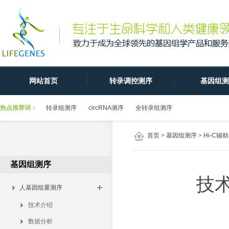
网站首页
转录调控测序
基因组测
热点推荐词：
转录组测序
circRNA测序
全转录组测序
首页
>
基因组测序
>
Hi-C辅
基因组测序
技
人基因组重测序
技术介绍
数据分析