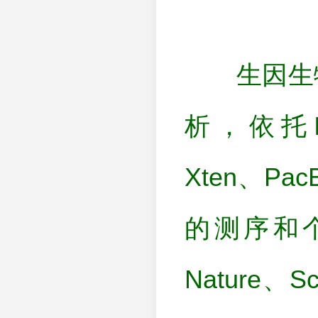
生因生物
析，依托Illu
Xten、P
的测序和
Nature