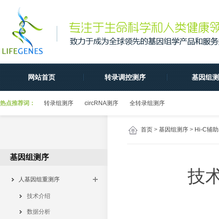
网站首页
转录调控测序
基因组测
热点推荐词：
转录组测序
circRNA测序
全转录组测序
首页
>
基因组测序
>
Hi-C辅
基因组测序
技
人基因组重测序
技术介绍
数据分析