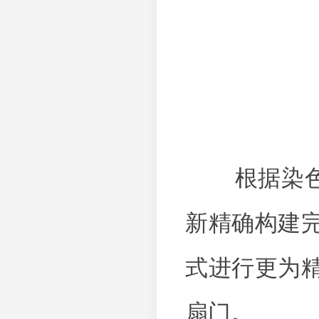
根据染色体
新精确构建
式进行更为
扇门。