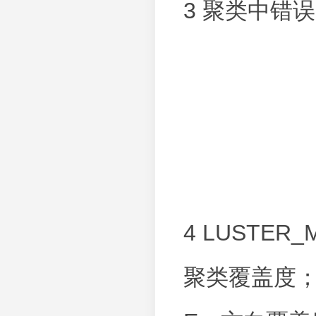
3 聚类中错误s
4 LUSTER
聚类覆盖度；