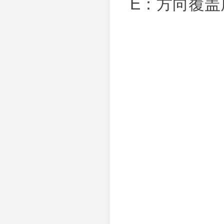
E：方向覆盖